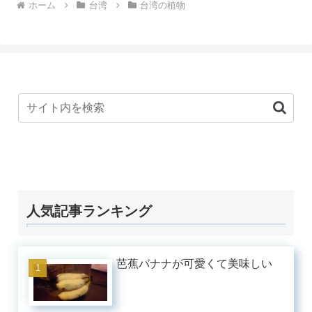
ホーム
台湾
台湾の植物
人気記事ランキング
芭蕉バナナが可愛くて美味しい