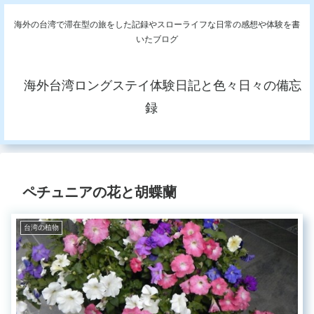
海外の台湾で滞在型の旅をした記録やスローライフな日常の感想や体験を書
いたブログ
海外台湾ロングステイ体験日記と色々日々の備忘
録
ペチュニアの花と胡蝶蘭
台湾の植物