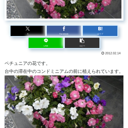
X
Facebook
はてブ
LINE
コピー
2012.02.14
ペチュニアの花です。
台中の滞在中のコンドミニアムの前に植えられています。