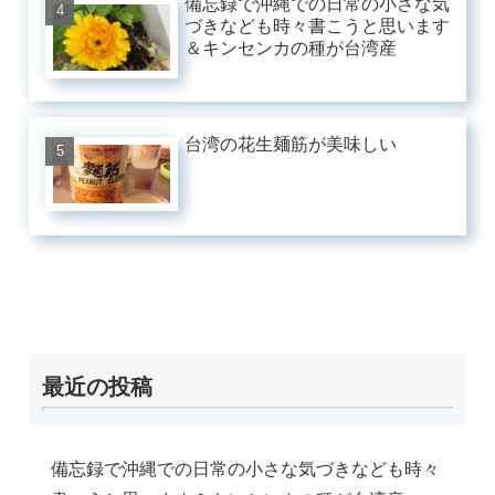
備忘録で沖縄での日常の小さな気
づきなども時々書こうと思います
＆キンセンカの種が台湾産
台湾の花生麺筋が美味しい
最近の投稿
備忘録で沖縄での日常の小さな気づきなども時々