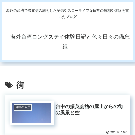
海外の台湾で滞在型の旅をした記録やスローライフな日常の感想や体験を書
いたブログ
海外台湾ロングステイ体験日記と色々日々の備忘
録
街
台中の振英会館の屋上からの街
台中の風景
の風景と空
2013.07.02