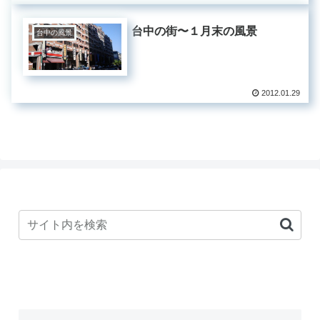
台中の街〜１月末の風景
台中の風景
2012.01.29