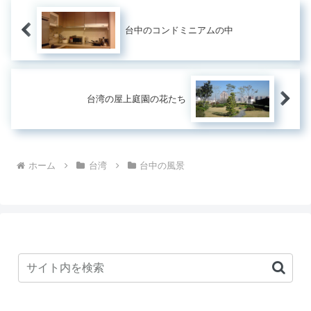
台中のコンドミニアムの中
台湾の屋上庭園の花たち
ホーム
台湾
台中の風景