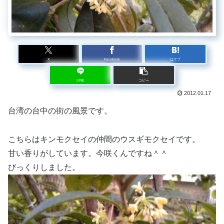
X
Facebook
はてブ
LINE
コピー
2012.01.17
台湾の台中の街の風景です。
こちらはキンモクセイの仲間のウスギモクセイです。
甘い香りがしています。今咲くんですね＾＾
びっくりしました。