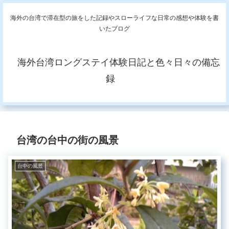
海外の台湾で滞在型の旅をした記録やスローライフな日常の感想や体験を書
いたブログ
海外台湾ロングステイ体験日記と色々日々の備忘
録
台湾の台中の街の風景
台中の風景