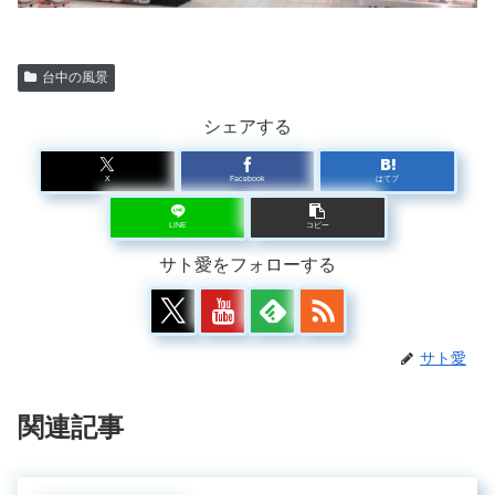
台中の風景
シェアする
X
Facebook
はてブ
LINE
コピー
サト愛をフォローする
サト愛
関連記事