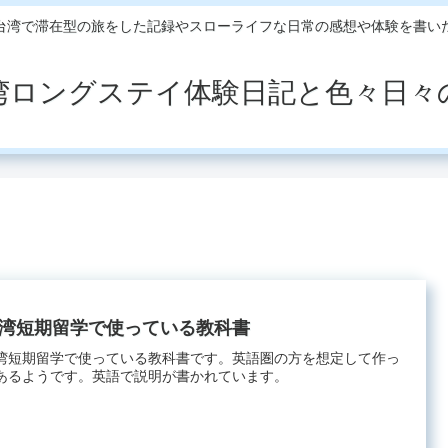
台湾で滞在型の旅をした記録やスローライフな日常の感想や体験を書い
湾ロングステイ体験日記と色々日々
湾短期留学で使っている教科書
湾短期留学で使っている教科書です。英語圏の方を想定して作っ
あるようです。英語で説明が書かれています。