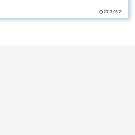
2013.06.21