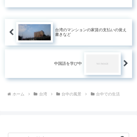
はと麦などいろいろ入っていて美味し
かったです。これは桂格の穀珍の核桃
というものです。つぶつぶも残ってい
て...
台湾のマンションの家賃の支払いの覚え
書きなど
中国語を学び中
ホーム
台湾
台中の風景
台中での生活