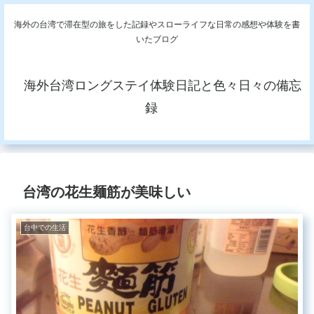
海外の台湾で滞在型の旅をした記録やスローライフな日常の感想や体験を書
いたブログ
海外台湾ロングステイ体験日記と色々日々の備忘
録
台湾の花生麺筋が美味しい
台中での生活