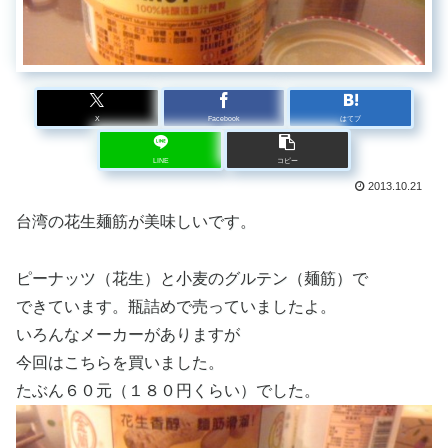
X
Facebook
はてブ
LINE
コピー
2013.10.21
台湾の花生麺筋が美味しいです。
ピーナッツ（花生）と小麦のグルテン（麺筋）で
できています。瓶詰めで売っていましたよ。
いろんなメーカーがありますが
今回はこちらを買いました。
たぶん６０元（１８０円くらい）でした。