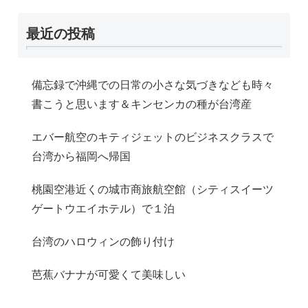
最近の投稿
備忘録で沖縄での日常の小さな気づきなども時々
書こうと思います＆キンセンカの種が台湾産
エバー航空のキティジェットのビジネスクラスで
台湾から福岡へ帰国
桃園空港近くの城市商旅航空館（シティスイーツ
ゲートウエイホテル）で１泊
台湾のハロウィンの飾り付け
芭蕉バナナが可愛くて美味しい